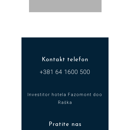
Kontakt telefon
+381 64 1600 500
Investitor hotela Fazomont doo
Raška
Pratite nas