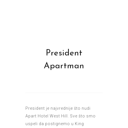
President
Apartman
President je najvrednije što nudi
Apart Hotel West Hill. Sve što smo
uspeli da postignemo u King