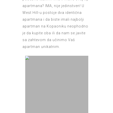
apartmana? IMA, nije jedinstven! U
West Hill-u postoje dva identična
apartmana i da biste imali najbolji
apartman na Kopaoniku neophodno
je da kupite oba ili da nam se javite
sa zahtevom da učinimo Vaš
apartman unikatnim.