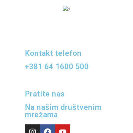
Kontakt telefon
+381 64 1600 500
Investitor hotela Fazomont doo Raška
Pratite nas
Na našim društvenim
mrežama