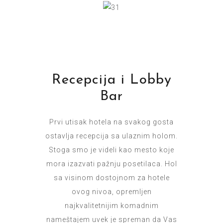
Recepcija i Lobby
Bar
Prvi utisak hotela na svakog gosta
ostavlja recepcija sa ulaznim holom.
Stoga smo je videli kao mesto koje
mora izazvati pažnju posetilaca. Hol
sa visinom dostojnom za hotele
ovog nivoa, opremljen
najkvalitetnijim komadnim
nameštajem uvek je spreman da Vas